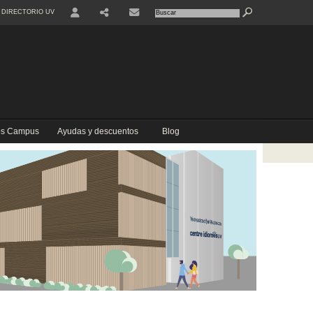
DIRECTORIO UV
USER
COMPARTIR
CONTACTE
los Campus
Ayudas y descuentos
Blog