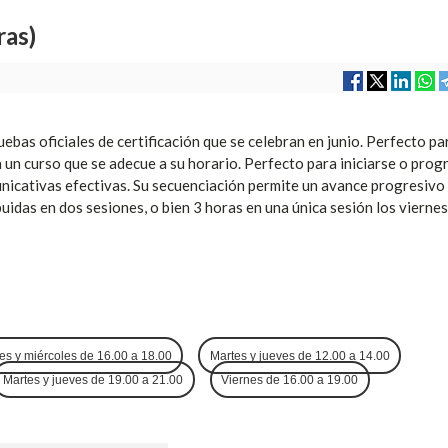
as)
bas oficiales de certificación que se celebran en junio. Perfecto pa
 un curso que se adecue a su horario. Perfecto para iniciarse o prog
unicativas efectivas. Su secuenciación permite un avance progresivo
buidas en dos sesiones, o bien 3 horas en una única sesión los viernes
es y miércoles de 16.00 a 18.00
Martes y jueves de 12.00 a 14.00
Martes y jueves de 19.00 a 21.00
Viernes de 16.00 a 19.00