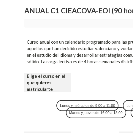
ANUAL C1 CIEACOVA-EOI (90 hor
Curso anual con un calendario programado para las prue
aquellos que han decidido estudiar valenciano y vuelan
en el estudio del idioma y desarrollar estrategias com
sólido. La carga lectiva es de 4 horas semanales distri
Elige el curso en el
que quieres
matricularte
Lunes y miércoles de 9.00 a 11.00
Lun
Martes y jueves de 16.00 a 18.00