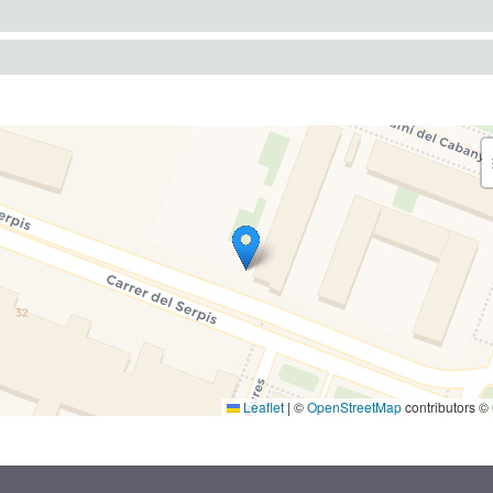
Leaflet
|
©
OpenStreetMap
contributors ©