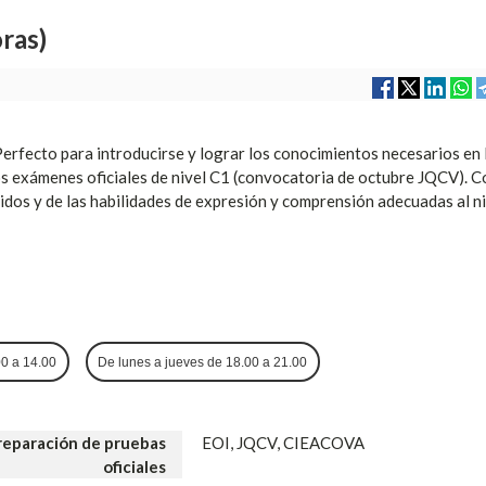
ras)
 Perfecto para introducirse y lograr los conocimientos necesarios en 
os exámenes oficiales de nivel C1 (convocatoria de octubre JQCV). C
idos y de las habilidades de expresión y comprensión adecuadas al ni
00 a 14.00
De lunes a jueves de 18.00 a 21.00
reparación de pruebas
EOI, JQCV, CIEACOVA
oficiales