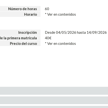
Número de horas
60
Horario
* Ver en contenidos
Inscripción
Desde 04/05/2026 hasta 14/09/2026
de la primera matrícula
40€
Precio del curso
* Ver en contenidos