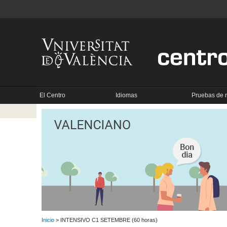
El Centro
Idiomas
Pruebas de n
Inicio
> INTENSIVO C1 SETEMBRE (60 horas)