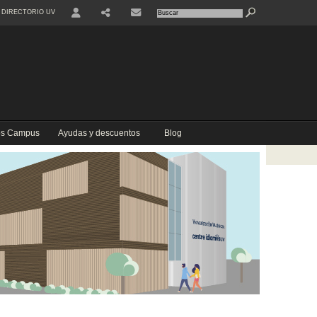
DIRECTORIO UV
USER
COMPARTIR
CONTACTE
los Campus
Ayudas y descuentos
Blog