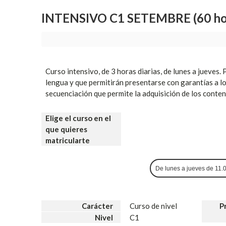
INTENSIVO C1 SETEMBRE (60 ho
Curso intensivo, de 3 horas diarias, de lunes a jueves.
lengua y que permitirán presentarse con garantías a l
secuenciación que permite la adquisición de los conten
Elige el curso en el
que quieres
matricularte
De lunes a jueves de 11.
Carácter
Curso de nivel
P
Nivel
C1