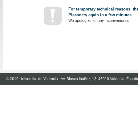
For temporary technical reasons, the
Please try again in a few minutes.
We apologize for any inconvenience.
© 2019 Universitat de València - Av. Blasco Ibáñez, 13. 46010 Valencia. Españ