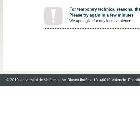
For temporary technical reasons, the
Please try again in a few minutes.
We apologize for any inconvenience.
© 2019 Universitat de València - Av. Blasco Ibáñez, 13. 46010 Valencia. Españ