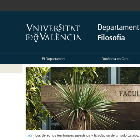
El Departament
Docència en Grau
Inici
> Los derechos territoriales palestinos y la solución de un solo Estado