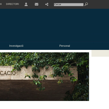
SH
DIRECTORI
USER
Investigació
Personal