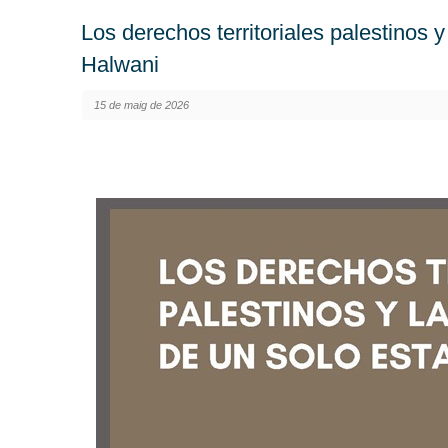
Los derechos territoriales palestinos 
Halwani
15 de maig de 2026