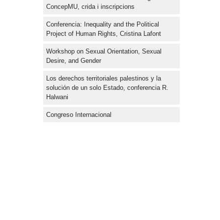
ConcepMU, crida i inscripcions
Conferencia: Inequality and the Political
Project of Human Rights, Cristina Lafont
Workshop on Sexual Orientation, Sexual
Desire, and Gender
Los derechos territoriales palestinos y la
solución de un solo Estado, conferencia R.
Halwani
Congreso Internacional