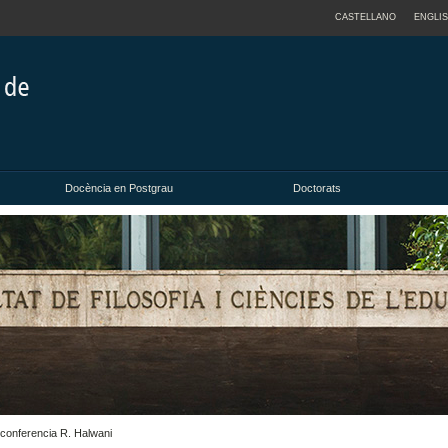
CASTELLANO
ENGLI
Docència en Postgrau
Doctorats
, conferencia R. Halwani