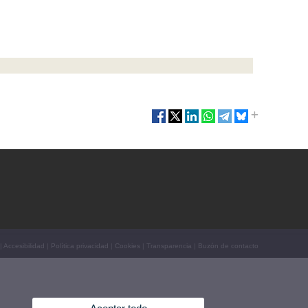
|
Accesibilidad
|
Política privacidad
|
Cookies
|
Transparencia
|
Buzón de contacto