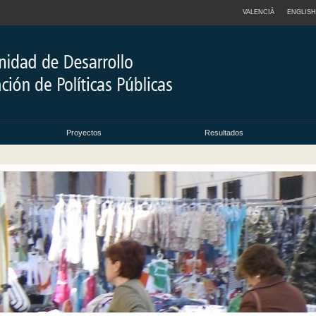
VALENCIÀ
ENGLISH
Proyectos
Resultados