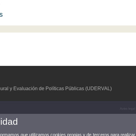
s
s
ural y Evaluación de Políticas Públicas (UDERVAL)
Aviso legal
cidad
nformamos que utilizamos cookies propias y de terceros para realizar