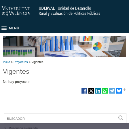
MENÚ
Inicio
>
Proyectos
> Vigentes
Vigentes
No hay proyectos
Búsqueda avanzada