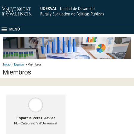
MENÚ
Inicio
>
Equipo
> Miembros
Miembros
Esparcia Perez, Javier
PDI-Catedratic/a d'Universitat