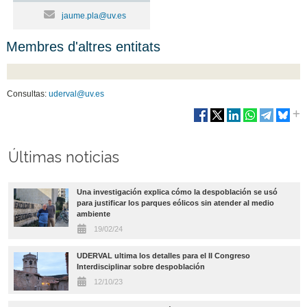
jaume.pla@uv.es
Membres d'altres entitats
Consultas:
uderval@uv.es
Últimas noticias
Una investigación explica cómo la despoblación se usó
para justificar los parques eólicos sin atender al medio
ambiente
19/02/24
UDERVAL ultima los detalles para el II Congreso
Interdisciplinar sobre despoblación
12/10/23