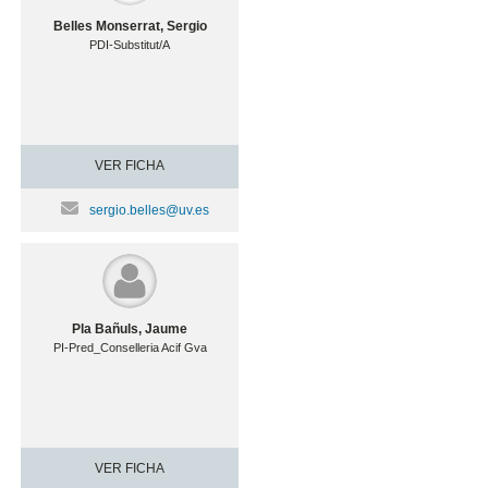
Belles Monserrat, Sergio
PDI-Substitut/A
VER FICHA
sergio.belles@uv.es
Pla Bañuls, Jaume
PI-Pred_Conselleria Acif Gva
VER FICHA