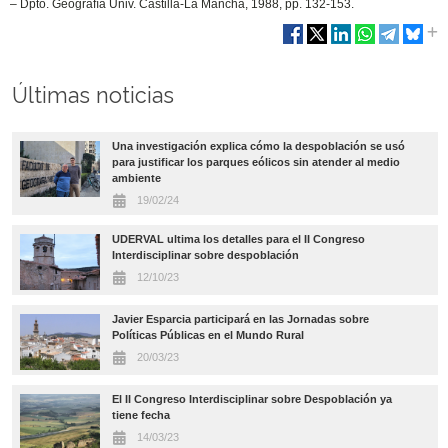
– Dpto. Geografía Univ. Castilla-La Mancha,
1988, pp. 132-153.
Últimas noticias
Una investigación explica cómo la despoblación se usó
para justificar los parques eólicos sin atender al medio
ambiente
19/02/24
UDERVAL ultima los detalles para el II Congreso
Interdisciplinar sobre despoblación
12/10/23
Javier Esparcia participará en las Jornadas sobre
Políticas Públicas en el Mundo Rural
20/03/23
El II Congreso Interdisciplinar sobre Despoblación ya
tiene fecha
14/03/23