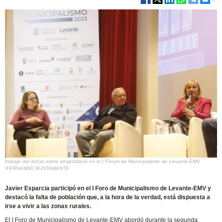
Imatge del debat sobre despoblació en el I Fòrum de Municipalisme de Levante-EMV
/FERNANDO BUSTAMANTE
Javier Esparcia participó en el I Foro de Municipalismo de Levante-EMV y
destacó la falta de población que, a la hora de la verdad, está dispuesta a
irse a vivir a las zonas rurales.
El I Foro de Municipalismo de Levante-EMV abordó durante la segunda