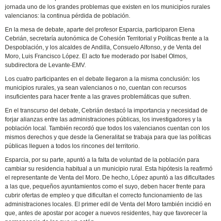
jornada uno de los grandes problemas que existen en los municipios rurales
valencianos: la continua pérdida de población.
En la mesa de debate, aparte del profesor Esparcia, participaron Elena
Cebrián, secretaría autonómica de Cohesión Territorial y Políticas frente a la
Despoblación, y los alcaldes de Andilla, Consuelo Alfonso, y de Venta del
Moro, Luis Francisco López. El acto fue moderado por Isabel Olmos,
subdirectora de Levante-EMV.
Los cuatro participantes en el debate llegaron a la misma conclusión: los
municipios rurales, ya sean valencianos o no, cuentan con recursos
insuficientes para hacer frente a las graves problemáticas que sufren.
En el transcurso del debate, Cebrián destacó la importancia y necesidad de
forjar alianzas entre las administraciones públicas, los investigadores y la
población local. También recordó que todos los valencianos cuentan con los
mismos derechos y que desde la Generalitat se trabaja para que las políticas
públicas lleguen a todos los rincones del territorio.
Esparcia, por su parte, apuntó a la falta de voluntad de la población para
cambiar su residencia habitual a un municipio rural. Esta hipótesis la reafirmó
el representante de Venta del Moro. De hecho, López apuntó a las dificultades
a las que, pequeños ayuntamientos como el suyo, deben hacer frente para
cubrir ofertas de empleo y que dificultan el correcto funcionamiento de las
administraciones locales. El primer edil de Venta del Moro también incidió en
que, antes de apostar por acoger a nuevos residentes, hay que favorecer la