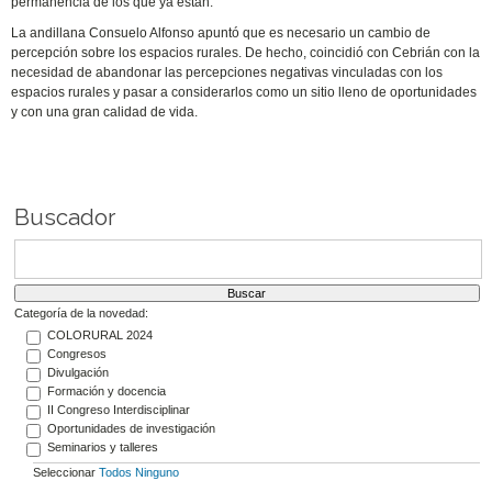
permanencia de los que ya están.
La andillana Consuelo Alfonso apuntó que es necesario un cambio de
percepción sobre los espacios rurales. De hecho, coincidió con Cebrián con la
necesidad de abandonar las percepciones negativas vinculadas con los
espacios rurales y pasar a considerarlos como un sitio lleno de oportunidades
y con una gran calidad de vida.
Buscador
Categoría de la novedad:
COLORURAL 2024
Congresos
Divulgación
Formación y docencia
II Congreso Interdisciplinar
Oportunidades de investigación
Seminarios y talleres
Seleccionar
Todos
Ninguno