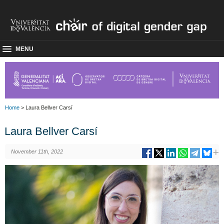
MENU
Home
> Laura Bellver Carsí
Laura Bellver Carsí
November 11th, 2022