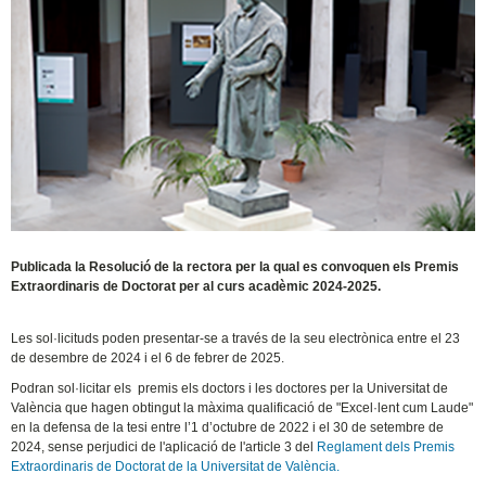
Publicada la Resolució de la rectora per la qual es convoquen els Premis
Extraordinaris de Doctorat per al curs acadèmic 2024-2025.
Les sol·licituds poden presentar-se a través de la seu electrònica entre el 23
de desembre de 2024 i el 6 de febrer de 2025.
Podran sol·licitar els premis els doctors i les doctores per la Universitat de
València que hagen obtingut la màxima qualificació de "Excel·lent cum Laude"
en la defensa de la tesi entre l’1 d’octubre de 2022 i el 30 de setembre de
2024, sense perjudici de l'aplicació de l'article 3 del
Reglament dels Premis
Extraordinaris de Doctorat de la Universitat de València.