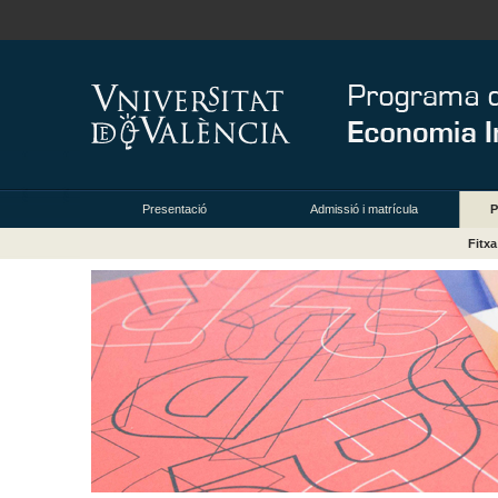
Presentació
Admissió i matrícula
P
Fitx