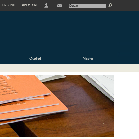
ENGLISH
DIRECTORI
USER
Qualitat
Màster