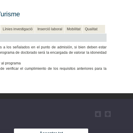
Turisme
Línies investigació
Inserció laboral
Mobilitat
Qualitat
s a los señalados en el punto de admisión, si bien deben estar
programa de doctorado será la encargada de valorar la idoneidad
r al programa
erificar el cumplimiento de los requisitos anteriores para la