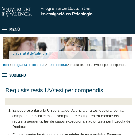
MENÚ
Universitat de València
Inici
>
Programa de doctorat
>
Tesi doctoral
> Requisits tesis UV/tesi per compendis
SUBMENU
Requisits tesis UV/tesi per compendis
Es pot presentar a la Universitat de València una tesi doctoral com a
compendi de publicacions, sempre que es tinguen en compte els
requisits següents, tret de casos excepcionals autoritzats per l’Escola de
Doctorat.