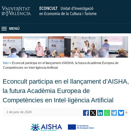
MENÚ
Inici
> Econcult participa en el llançament d’AISHA, la futura Acadèmia Europea de
Competències en Intel·ligència Artificial
Econcult participa en el llançament d’AISHA,
la futura Acadèmia Europea de
Competències en Intel·ligència Artificial
1 de juny de 2026