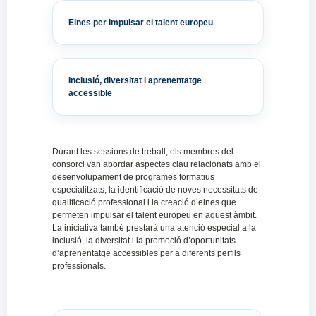
Eines per impulsar el talent europeu
Inclusió, diversitat i aprenentatge
accessible
Durant les sessions de treball, els membres del
consorci van abordar aspectes clau relacionats amb el
desenvolupament de programes formatius
especialitzats, la identificació de noves necessitats de
qualificació professional i la creació d’eines que
permeten impulsar el talent europeu en aquest àmbit.
La iniciativa també prestarà una atenció especial a la
inclusió, la diversitat i la promoció d’oportunitats
d’aprenentatge accessibles per a diferents perfils
professionals.