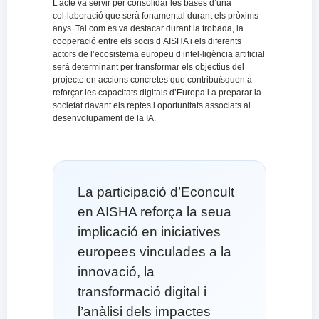
L’acte va servir per consolidar les bases d’una
col·laboració que serà fonamental durant els pròxims
anys. Tal com es va destacar durant la trobada, la
cooperació entre els socis d’AISHA i els diferents
actors de l’ecosistema europeu d’intel·ligència artificial
serà determinant per transformar els objectius del
projecte en accions concretes que contribuïsquen a
reforçar les capacitats digitals d’Europa i a preparar la
societat davant els reptes i oportunitats associats al
desenvolupament de la IA.
La participació d’Econcult
en AISHA reforça la seua
implicació en iniciatives
europees vinculades a la
innovació, la
transformació digital i
l’anàlisi dels impactes