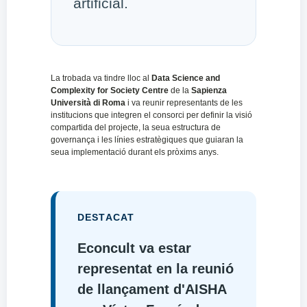
artificial.
La trobada va tindre lloc al
Data Science and
Complexity for Society Centre
de la
Sapienza
Università di Roma
i va reunir representants de les
institucions que integren el consorci per definir la visió
compartida del projecte, la seua estructura de
governança i les línies estratègiques que guiaran la
seua implementació durant els pròxims anys.
DESTACAT
Econcult va estar
representat en la reunió
de llançament d'AISHA