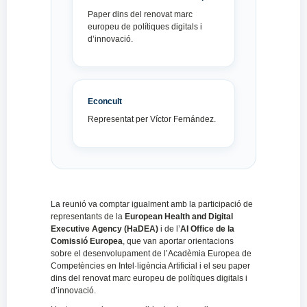
Paper dins del renovat marc
europeu de polítiques digitals i
d’innovació.
Econcult
Representat per Víctor Fernández.
La reunió va comptar igualment amb la participació de
representants de la
European Health and Digital
Executive Agency (HaDEA)
i de l’
AI Office de la
Comissió Europea
, que van aportar orientacions
sobre el desenvolupament de l’Acadèmia Europea de
Competències en Intel·ligència Artificial i el seu paper
dins del renovat marc europeu de polítiques digitals i
d’innovació.