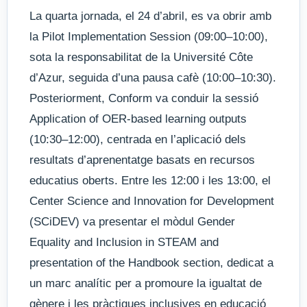
La quarta jornada, el 24 d’abril, es va obrir amb
la Pilot Implementation Session (09:00–10:00),
sota la responsabilitat de la Université Côte
d’Azur, seguida d’una pausa cafè (10:00–10:30).
Posteriorment, Conform va conduir la sessió
Application of OER-based learning outputs
(10:30–12:00), centrada en l’aplicació dels
resultats d’aprenentatge basats en recursos
educatius oberts. Entre les 12:00 i les 13:00, el
Center Science and Innovation for Development
(SCiDEV) va presentar el mòdul Gender
Equality and Inclusion in STEAM and
presentation of the Handbook section, dedicat a
un marc analític per a promoure la igualtat de
gènere i les pràctiques inclusives en educació