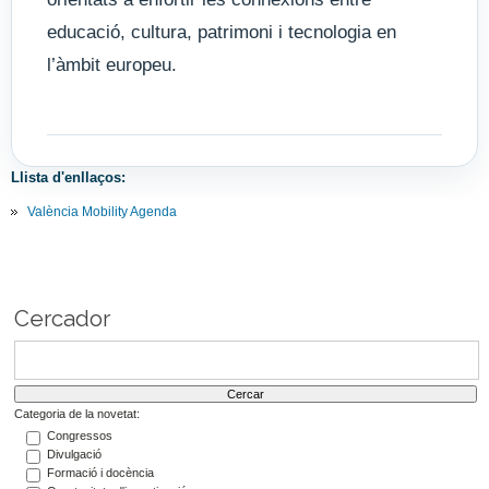
educació, cultura, patrimoni i tecnologia en
l’àmbit europeu.
Llista d'enllaços:
València Mobility Agenda
Cercador
Categoria de la novetat:
Congressos
Divulgació
Formació i docència