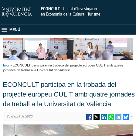
MENÚ
Inici
> ECONCULT participa en la trobada del projecte europeu CUL.T amb quatre
jornades de treball a la Universitat de València
ECONCULT participa en la trobada del
projecte europeu CUL.T amb quatre jornades
de treball a la Universitat de València
23 d’abril de 2026