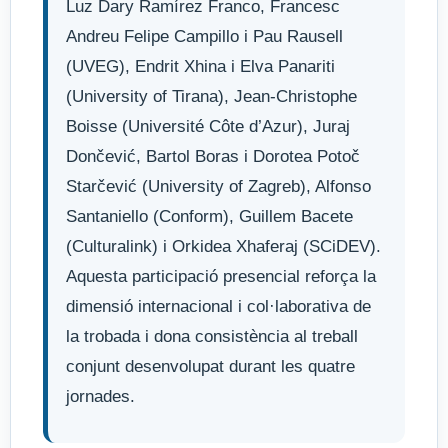
Luz Dary Ramírez Franco, Francesc
Andreu Felipe Campillo i Pau Rausell
(UVEG), Endrit Xhina i Elva Panariti
(University of Tirana), Jean-Christophe
Boisse (Université Côte d’Azur), Juraj
Dončević, Bartol Boras i Dorotea Potoč
Starčević (University of Zagreb), Alfonso
Santaniello (Conform), Guillem Bacete
(Culturalink) i Orkidea Xhaferaj (SCiDEV).
Aquesta participació presencial reforça la
dimensió internacional i col·laborativa de
la trobada i dona consistència al treball
conjunt desenvolupat durant les quatre
jornades.