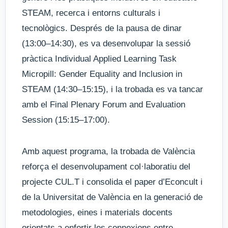
STEAM, recerca i entorns culturals i
tecnològics. Després de la pausa de dinar
(13:00–14:30), es va desenvolupar la sessió
pràctica Individual Applied Learning Task
Micropill: Gender Equality and Inclusion in
STEAM (14:30–15:15), i la trobada es va tancar
amb el Final Plenary Forum and Evaluation
Session (15:15–17:00).
Amb aquest programa, la trobada de València
reforça el desenvolupament col·laboratiu del
projecte CUL.T i consolida el paper d’Econcult i
de la Universitat de València en la generació de
metodologies, eines i materials docents
orientats a enfortir les connexions entre