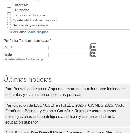
Congresos
Divulgación
Formación y docencia
Oportunidades de investigación
Seminarios y workshops
Seleccionar
Todos
Ninguno
Por fecha (formato: dd/mm/aaaa)
Desde
hasta
Se deben rellenar los dos campos
Últimas noticias
Pau Rausell participa en Argentina en un curso-taller sobre indicadores
culturales y evaluación de políticas públicas
Participación de ECONCULT en ICIEBE 2026 y CISMES 2026: Víctor
Fernández Pallarés y Antonio González-Rojas presentan nuevas
investigaciones sobre inteligencia artificial y sostenibilidad en la
educación superior
Jordi Sanjuán, Pau Rausell-Köster, Alessandro Crociata y Pier Luigi