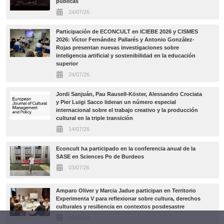
públicas
24/07/26
Participación de ECONCULT en ICIEBE 2026 y CISMES
2026: Víctor Fernández Pallarés y Antonio González-
Rojas presentan nuevas investigaciones sobre
inteligencia artificial y sostenibilidad en la educación
superior
24/07/26
Jordi Sanjuán, Pau Rausell-Köster, Alessandro Crociata
y Pier Luigi Sacco lideran un número especial
internacional sobre el trabajo creativo y la producción
cultural en la triple transición
14/07/26
Econcult ha participado en la conferencia anual de la
SASE en Sciences Po de Burdeos
03/07/26
Amparo Oliver y Marcia Jadue participan en Territorio
Experimenta V para reflexionar sobre cultura, derechos
culturales y resiliencia en contextos posdesastre
25/06/26