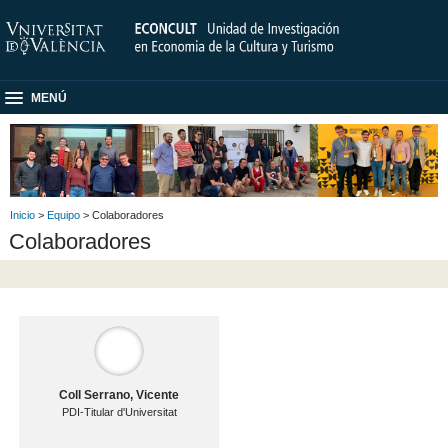
MENÚ
Inicio
>
Equipo
> Colaboradores
Colaboradores
Coll Serrano, Vicente
PDI-Titular d'Universitat