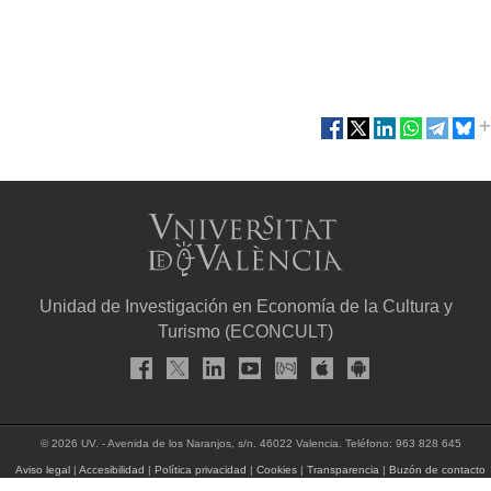
Unidad de Investigación en Economía de la Cultura y
Turismo (ECONCULT)
© 2026 UV. - Avenida de los Naranjos, s/n. 46022 Valencia. Teléfono: 963 828 645
Aviso legal
|
Accesibilidad
|
Política privacidad
|
Cookies
|
Transparencia
|
Buzón de contacto