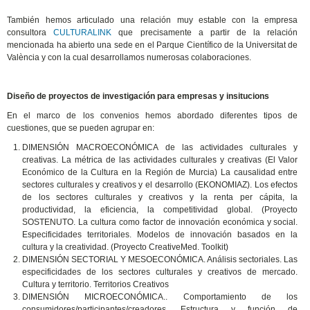
También hemos articulado una relación muy estable con la empresa
consultora
CULTURALINK
que precisamente a partir de la relación
mencionada ha abierto una sede en el Parque Científico de la Universitat de
València y con la cual desarrollamos numerosas colaboraciones.
Diseño de proyectos de investigación para empresas y insitucions
En el marco de los convenios hemos abordado diferentes tipos de
cuestiones, que se pueden agrupar en:
DIMENSIÓN MACROECONÓMICA de las actividades culturales y
creativas. La métrica de las actividades culturales y creativas (El Valor
Económico de la Cultura en la Región de Murcia) La causalidad entre
sectores culturales y creativos y el desarrollo (EKONOMIAZ). Los efectos
de los sectores culturales y creativos y la renta per cápita, la
productividad, la eficiencia, la competitividad global. (Proyecto
SOSTENUTO. La cultura como factor de innovación económica y social.
Especificidades territoriales. Modelos de innovación basados en la
cultura y la creatividad. (Proyecto CreativeMed. Toolkit)
DIMENSIÓN SECTORIAL Y MESOECONÓMICA. Análisis sectoriales. Las
especificidades de los sectores culturales y creativos de mercado.
Cultura y territorio. Territorios Creativos
DIMENSIÓN MICROECONÓMICA.. Comportamiento de los
consumidores/participantes/creadores. Estructura y función de