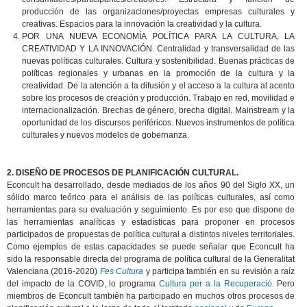
producción de las organizaciones/proyectas empresas culturales y
creativas. Espacios para la innovación la creatividad y la cultura.
POR UNA NUEVA ECONOMÍA POLÍTICA PARA LA CULTURA, LA
CREATIVIDAD Y LA INNOVACIÓN. Centralidad y transversalidad de las
nuevas políticas culturales. Cultura y sostenibilidad. Buenas prácticas de
políticas regionales y urbanas en la promoción de la cultura y la
creatividad. De la atención a la difusión y el acceso a la cultura al acento
sobre los procesos de creación y producción. Trabajo en red, movilidad e
internacionalización. Brechas de género, brecha digital. Mainstream y la
oportunidad de los discursos periféricos. Nuevos instrumentos de política
culturales y nuevos modelos de gobernanza.
2. DISEÑO DE PROCESOS DE PLANIFICACIÓN CULTURAL.
Econcult ha desarrollado, desde mediados de los años 90 del Siglo XX, un
sólido marco teórico para el análisis de las políticas culturales, así como
herramientas para su evaluación y seguimiento. Es por eso que dispone de
las herramientas analíticas y estadísticas para proponer en procesos
participados de propuestas de política cultural a distintos niveles territoriales.
Como ejemplos de estas capacidades se puede señalar que Econcult ha
sido la responsable directa del programa de política cultural de la Generalitat
Valenciana (2016-2020)
Fes Cultura
y participa también en su revisión a raíz
del impacto de la COVID, lo programa
Cultura per a la Recuperació
. Pero
miembros de Econcult también ha participado en muchos otros procesos de