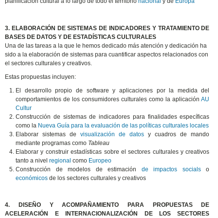
planificación cultural a lo largo de todo el territorio
nacional
y de
Europa
3. ELABORACIÓN DE SISTEMAS DE INDICADORES Y TRATAMIENTO DE
BASES DE DATOS Y DE ESTADÍSTICAS CULTURALES
Una de las tareas a la que le hemos dedicado más atención y dedicación ha
sido a la elaboración de sistemas para cuantificar aspectos relacionados con
el sectores culturales y creativos.
Estas propuestas incluyen:
El desarrollo propio de software y aplicaciones por la medida del
comportamientos de los consumidores culturales como la aplicación
AU
Cultur
Construcción de sistemas de indicadores para finalidades específicas
como la
Nueva Guía para la evaluación de las políticas culturales locales
Elaborar sistemas de
visualización de datos
y cuadros de mando
mediante programas como
Tableau
Elaborar y construir estadísticas sobre el sectores culturales y creativos
tanto a nivel
regional
como
Europeo
Construcción de modelos de estimación
de impactos socials
o
económicos
de los sectores culturales y creativos
4. DISEÑO Y ACOMPAÑAMIENTO PARA PROPUESTAS DE
ACELERACIÓN E INTERNACIONALIZACIÓN DE LOS SECTORES