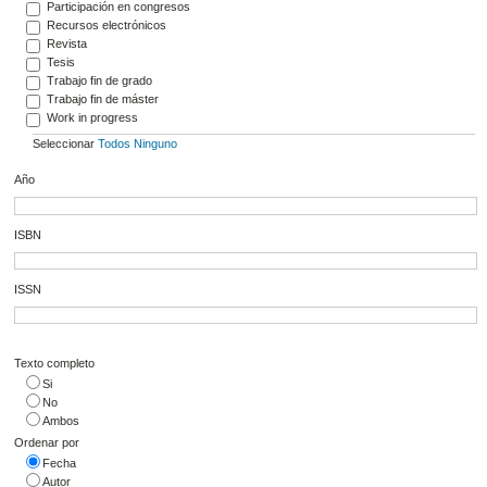
Participación en congresos
Recursos electrónicos
Revista
Tesis
Trabajo fin de grado
Trabajo fin de máster
Work in progress
Seleccionar
Todos
Ninguno
Año
ISBN
ISSN
Texto completo
Si
No
Ambos
Ordenar por
Fecha
Autor