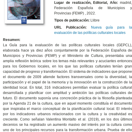
Lugar de realización, Editorial, Año:
madrid,
Federación Española de Municipios y
Provincias (FEMP) , 2022.
Tipos de publicación:
Llibre
URL Publicación:
Nueva guía para l
evaluación de las políticas culturales locales
Resumen:
La Guía para la evaluación de las políticas culturales locales (GEPCL),
elaborada hace ya diez años conjuntamente por la Federación Española de
Municipios y Provincias (FEMP) y el Ministerio de Cultura, presentaba una
amplia reflexión teórica sobre los temas más relevantes y acuciantes entonces
para los Gobiernos locales, en los que las políticas culturales tenían gran
capacidad de progreso y transformación. El sistema de indicadores que propone
el documento de 2009 atiende factores transversales como la diversidad, la
participación y el papel de la memoria y la innovación en la construcción de la
identidad local. En total, 316 indicadores permitían evaluar la política cultural
desarrollada y planificar con amplitud y ambición las políticas culturales de
futuro. El documento suponía una concreción práctica de la filosofía planteada
por la Agenda 21 de la cultura, que en aquel momento constituía el documento
que inspiraba el marco conceptual de la planificación cultural local. El interés
por los indicadores urbanos relacionados con la cultura y la creatividad es
creciente. Como señalan Valentina Montalto et al. (2019), en los dos últimos
decenios se ha registrado un aumento masivo del interés por la cultura como
uno de los principales recursos para la transformación urbana. Prueba de ello