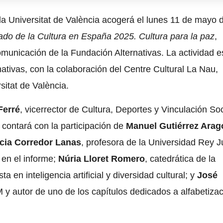
la Universitat de València acogerá el lunes 11 de mayo 
ado de la Cultura en España 2025. Cultura para la paz
,
municación de la Fundación Alternativas. La actividad e
tivas, con la colaboración del Centre Cultural La Nau,
sitat de València.
Ferré
, vicerrector de Cultura, Deportes y Vinculación Soc
 contará con la participación de
Manuel Gutiérrez Arag
icia Corredor Lanas
, profesora de la Universidad Rey 
 en el informe;
Núria Lloret Romero
, catedrática de la
ta en inteligencia artificial y diversidad cultural; y
José
y autor de uno de los capítulos dedicados a alfabetiza