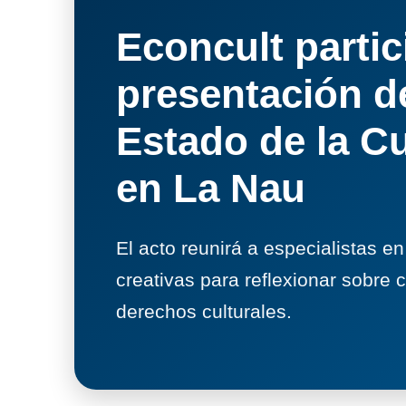
Econcult partic
presentación de
Estado de la C
en La Nau
El acto reunirá a especialistas en
creativas para reflexionar sobre cu
derechos culturales.