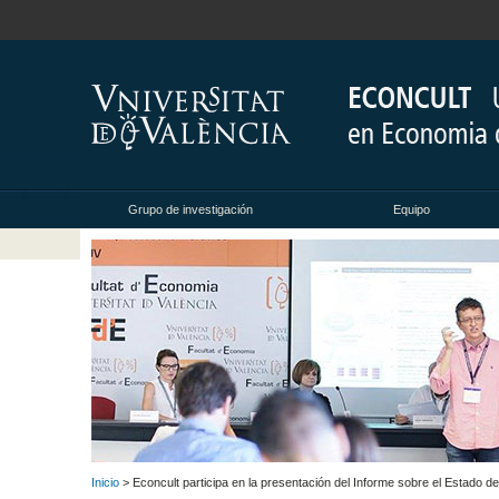
Grupo de investigación
Equipo
Inicio
> Econcult participa en la presentación del Informe sobre el Estado 