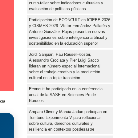
curso-taller sobre indicadores culturales y
evaluación de políticas públicas
Participación de ECONCULT en ICIEBE 2026
y CISMES 2026: Víctor Fernández Pallarés y
Antonio González-Rojas presentan nuevas
investigaciones sobre inteligencia artificial y
sostenibilidad en la educación superior
Jordi Sanjuán, Pau Rausell-Köster,
Alessandro Crociata y Pier Luigi Sacco
lideran un número especial internacional
sobre el trabajo creativo y la producción
cultural en la triple transición
Econcult ha participado en la conferencia
anual de la SASE en Sciences Po de
Burdeos
ncia
Amparo Oliver y Marcia Jadue participan en
Territorio Experimenta V para reflexionar
sobre cultura, derechos culturales y
resiliencia en contextos posdesastre