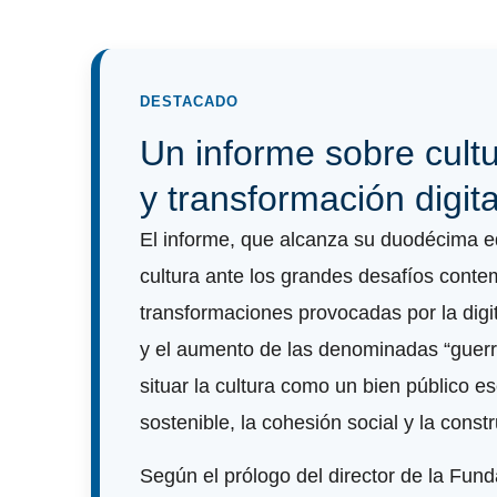
DESTACADO
Un informe sobre cult
y transformación digita
El informe, que alcanza su duodécima edi
cultura ante los grandes desafíos contemp
transformaciones provocadas por la digitali
y el aumento de las denominadas “guerr
situar la cultura como un bien público e
sostenible, la cohesión social y la const
Según el prólogo del director de la Fund