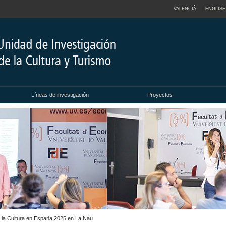
VALENCIÀ
ENGLISH
Líneas de investigación
Proyectos
de la Cultura en España 2025 en La Nau