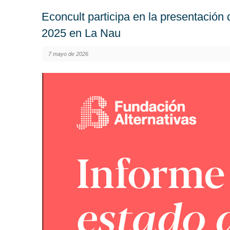
Econcult participa en la presentación
2025 en La Nau
7 mayo de 2026