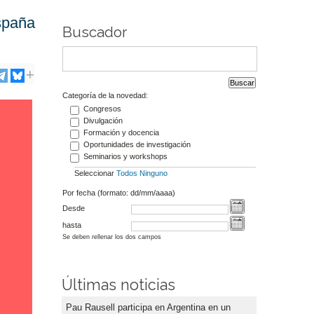
España
Buscador
Categoría de la novedad:
Congresos
Divulgación
Formación y docencia
Oportunidades de investigación
Seminarios y workshops
Seleccionar
Todos
Ninguno
Por fecha (formato: dd/mm/aaaa)
Desde
hasta
Se deben rellenar los dos campos
Últimas noticias
Pau Rausell participa en Argentina en un