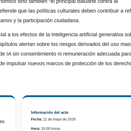
ómico sino también “el principal baluarte contra la
efiende que las políticas culturales deben contribuir a re
anos y la participación ciudadana.
 a los efectos de la inteligencia artificial generativa so
capítulos alertan sobre los riesgos derivados del uso mas
 de IA sin consentimiento ni remuneración adecuada para
 de impulsar nuevos marcos de protección de los derech
Información del acto
Fecha:
11 de mayo de 2026
les
Hora:
18.00 horas