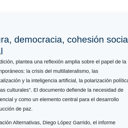
ura, democracia, cohesión socia
l
ción, plantea una reflexión amplia sobre el papel de la
oráneos: la crisis del multilateralismo, las
zación y la inteligencia artificial, la polarización polític
as culturales”. El documento defiende la necesidad de
sencial y como un elemento central para el desarrollo
rucción de paz.
ación Alternativas, Diego López Garrido, el informe