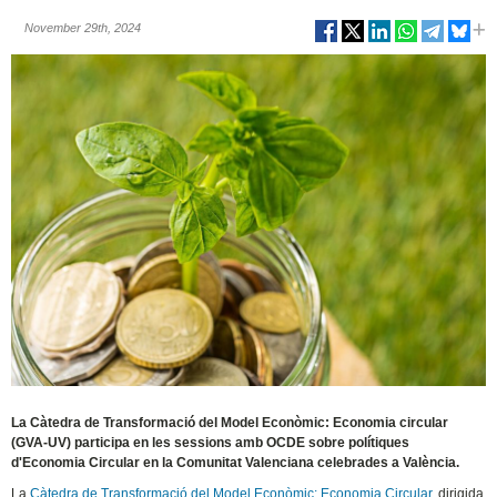
November 29th, 2024
La Càtedra de Transformació del Model Econòmic: Economia circular
(GVA-UV) participa en les sessions amb OCDE sobre polítiques
d'Economia Circular en la Comunitat Valenciana celebrades a València.
La
Càtedra de Transformació del Model Econòmic: Economia Circular
, dirigida