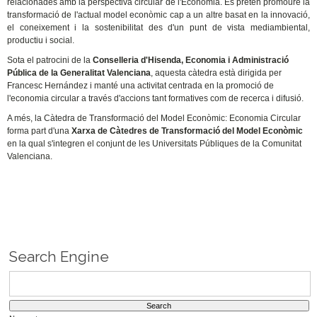
relacionades amb la perspectiva circular de l'Economia. Es pretén promoure la
transformació de l'actual model econòmic cap a un altre basat en la innovació,
el coneixement i la sostenibilitat des d'un punt de vista mediambiental,
productiu i social.
Sota el patrocini de la
Conselleria d'Hisenda, Economia i Administració
Pública de la Generalitat Valenciana
, aquesta càtedra està dirigida per
Francesc Hernández i manté una activitat centrada en la promoció de
l'economia circular a través d'accions tant formatives com de recerca i difusió.
A més, la Càtedra de Transformació del Model Econòmic: Economia Circular
forma part d'una
Xarxa de Càtedres de Transformació del Model Econòmic
en la qual s'integren el conjunt de les Universitats Públiques de la Comunitat
Valenciana.
Search Engine