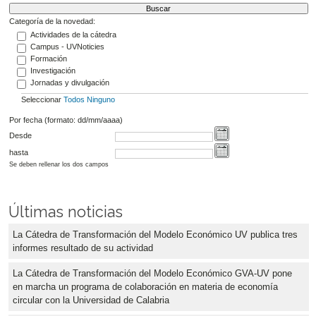
Categoría de la novedad:
Actividades de la cátedra
Campus - UVNoticies
Formación
Investigación
Jornadas y divulgación
Seleccionar
Todos
Ninguno
Por fecha (formato: dd/mm/aaaa)
Desde
hasta
Se deben rellenar los dos campos
Últimas noticias
La Cátedra de Transformación del Modelo Económico UV publica tres
informes resultado de su actividad
La Cátedra de Transformación del Modelo Económico GVA-UV pone
en marcha un programa de colaboración en materia de economía
circular con la Universidad de Calabria