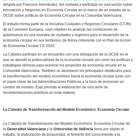
dirigida por Francesc Hernández, fue invitada a participar en una sesión sobre
Innovación y Negocios en Economía Circular en el marco de un estudio de la
OCDE sobre políticas de Economía Circular en la Comunitat Valenciana.
El estudio forma parte de la Iniciativa Ciudades y Regiones Circulares (CCRI)
de la Comisión Europea, cuyo objetivo es analizar las condiciones de
gobernanza en una muestra de ciudades y regiones para el desarrollo de la
economía circular en sus territorios, de forma coherente con el Plan de Acción
de Economía Circular CE 2020.
La Cátedra participó en un encuentro con una delegación de la OCDE en el
que se abordó la potencialidad de la economía circular así como las políticas y
estrategias idóneas para acelerar los proyectos de economía circular en la
Comunitat Valenciana. También se abordaron los principales obstáculos para
la transformación del modelo económico hacia la economía circular junto con
el papel clave de las Administraciones Públicas a la hora de promover un
cambio de modelo. Está prevista la elaboración de una serie de
recomendaciones prácticas en esta materia.
La Cátedra de Transformación del Modelo Económico: Economía Circular
La Cátedra de Transformación del Modelo Económico: Economía Circular de
la
Generalitat Valenciana
y la
Universitat de València
tiene por objeto el
estudio, la elaboración de propuestas, el fomento del conocimiento y la