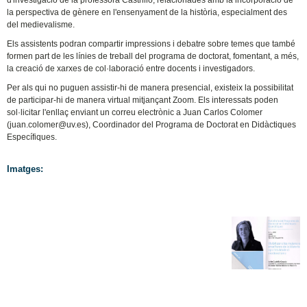
d'investigació de la professora Castrillo, relacionades amb la incorporació de
la perspectiva de gènere en l'ensenyament de la història, especialment des
del medievalisme.
Els assistents podran compartir impressions i debatre sobre temes que també
formen part de les línies de treball del programa de doctorat, fomentant, a més,
la creació de xarxes de col·laboració entre docents i investigadors.
Per als qui no puguen assistir-hi de manera presencial, existeix la possibilitat
de participar-hi de manera virtual mitjançant Zoom. Els interessats poden
sol·licitar l'enllaç enviant un correu electrònic a Juan Carlos Colomer
(juan.colomer@uv.es), Coordinador del Programa de Doctorat en Didàctiques
Específiques.
Imatges: