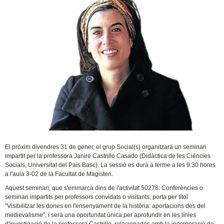
El pròxim divendres 31 de gener, el grup Social(s) organitzarà un seminari
impartit per la professora Janire Castrillo Casado (Didàctica de les Ciències
Socials, Universitat del País Basc). La sessió es durà a terme a les 9:30 hores
a l'aula 3-02 de la Facultat de Magisteri.
Aquest seminari, que s'emmarca dins de l'activitat 50278: Conferències o
seminari impartits per professors convidats o visitants, porta per títol
“Visibilitzar les dones en l'ensenyament de la història: aportacions des del
medievalisme”, i serà una oportunitat única per aprofundir en les línies