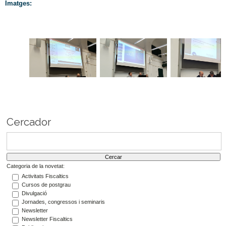
Imatges:
Cercador
Categoria de la novetat:
Activitats Fiscaltics
Cursos de postgrau
Divulgació
Jornades, congressos i seminaris
Newsletter
Newsletter Fiscaltics