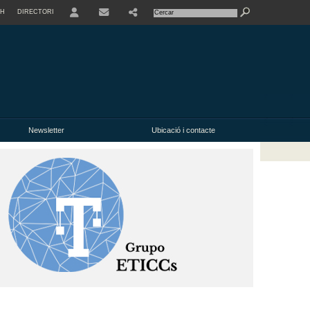
SH
DIRECTORI
USER
Newsletter
Ubicació i contacte