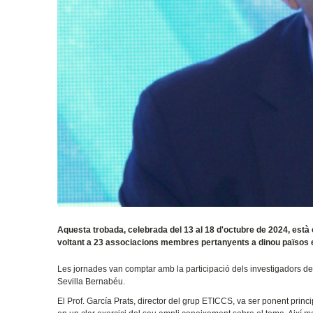
Aquesta trobada, celebrada del 13 al 18 d'octubre de 2024, està or
voltant a 23 associacions membres pertanyents a dinou països esp
Les jornades van comptar amb la participació dels investigadors del
Sevilla Bernabéu.
El Prof. García Prats, director del grup ETICCS, va ser ponent princi