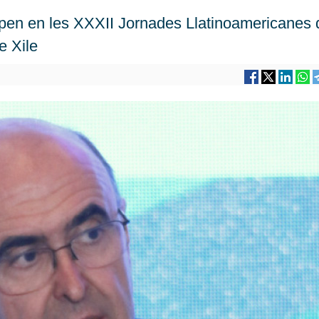
ipen en les XXXII Jornades Llatinoamericanes 
e Xile