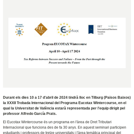
Durant els dies 10 a 17 d'abril de 2024 tindrà lloc en Tilburg (Països Baixos)
la XXXII Trobada Internacional del Programa Eucotax Wintercourse, en el
qual la Universitat de València estarà representada per l'equip dirigit pel
professor Alfredo García Prats.
El Eucotax Wintercourse és un programa en l'àrea de Dret Tributari
Internacional que funciona des de fa 30 anys. En aquest seminari participen
estudiants i professors de tretze universitats i l'àrea temàtica principal del