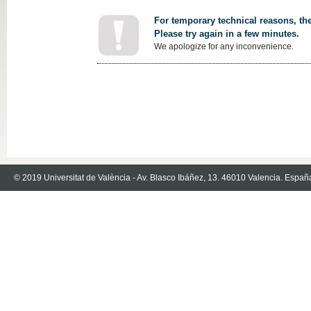
For temporary technical reasons, the
Please try again in a few minutes.
We apologize for any inconvenience.
© 2019 Universitat de València - Av. Blasco Ibáñez, 13. 46010 Valencia. Españ