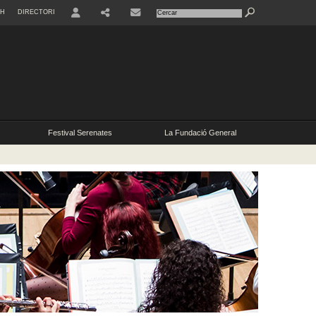
SH
DIRECTORI
RRSS
Festival Serenates
La Fundació General