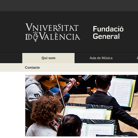
Qui som
Aula de Música
Contacte