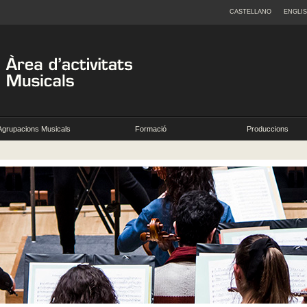
CASTELLANO
ENGLI
Agrupacions Musicals
Formació
Produccions