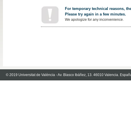
For temporary technical reasons, the
Please try again in a few minutes.
We apologize for any inconvenience.
© 2019 Universitat de València - Av. Blasco Ibáñez, 13. 46010 Valencia. Españ