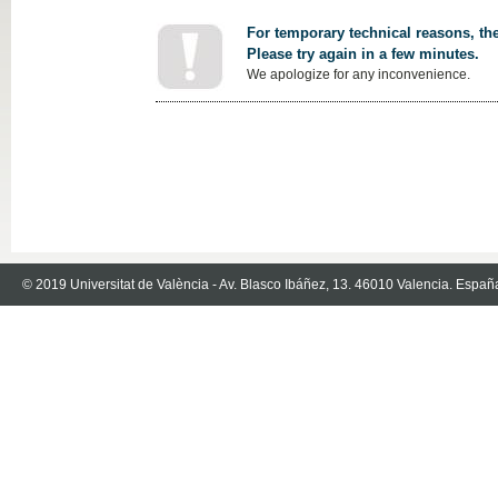
For temporary technical reasons, the
Please try again in a few minutes.
We apologize for any inconvenience.
© 2019 Universitat de València - Av. Blasco Ibáñez, 13. 46010 Valencia. Españ