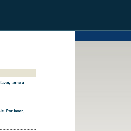
favor, torne a
le. Por favor,