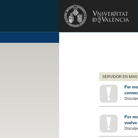
SERVIDOR EN MANT
Per mot
connec
Disculpe
Por mot
vuelva
Disculpe