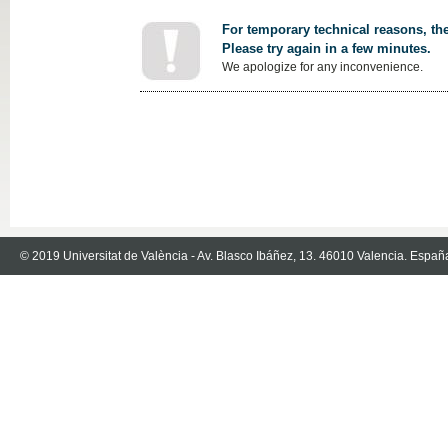
For temporary technical reasons, the
Please try again in a few minutes.
We apologize for any inconvenience.
© 2019 Universitat de València - Av. Blasco Ibáñez, 13. 46010 Valencia. Españ