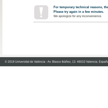
For temporary technical reasons, the
Please try again in a few minutes.
We apologize for any inconvenience.
© 2019 Universitat de València - Av. Blasco Ibáñez, 13. 46010 Valencia. Españ