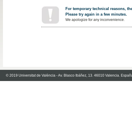
For temporary technical reasons, the
Please try again in a few minutes.
We apologize for any inconvenience.
© 2019 Universitat de València - Av. Blasco Ibáñez, 13. 46010 Valencia. Españ