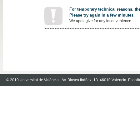
For temporary technical reasons, the
Please try again in a few minutes.
We apologize for any inconvenience.
© 2019 Universitat de València - Av. Blasco Ibáñez, 13. 46010 Valencia. Españ