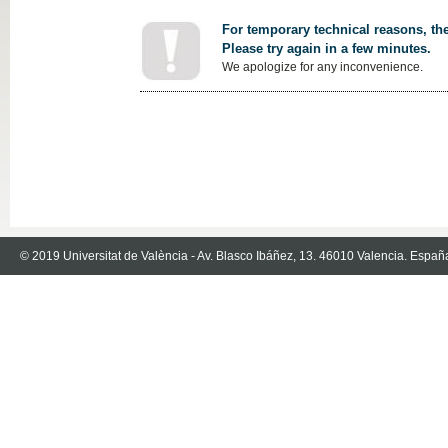
For temporary technical reasons, the
Please try again in a few minutes.
We apologize for any inconvenience.
© 2019 Universitat de València - Av. Blasco Ibáñez, 13. 46010 Valencia. Españ