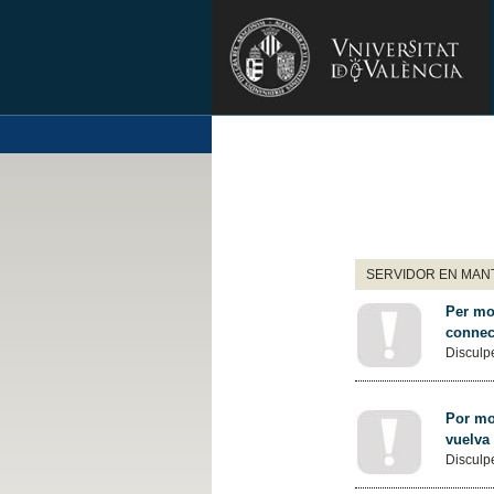
SERVIDOR EN MANT
Per mot
connec
Disculpe
Por mot
vuelva
Disculpe