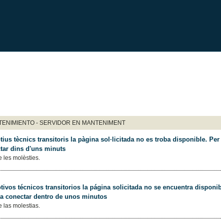
ENIMIENTO - SERVIDOR EN MANTENIMENT
ius tècnics transitoris la pàgina sol·licitada no es troba disponible. Per 
tar dins d'uns minuts
 les molèsties.
ivos técnicos transitorios la página solicitada no se encuentra disponib
 a conectar dentro de unos minutos
 las molestias.