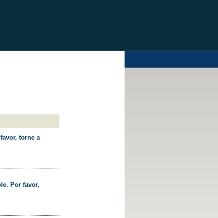
favor, torne a
le. Por favor,