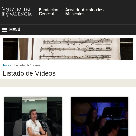
MENÚ
Inicio
> Listado de Vídeos
Listado de Vídeos