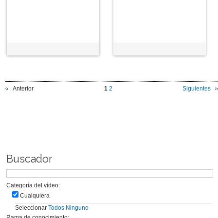
Anterior
1
2
Siguientes
Buscador
Categoría del vídeo:
Cualquiera
Seleccionar
Todos
Ninguno
Rama de conocimiento: