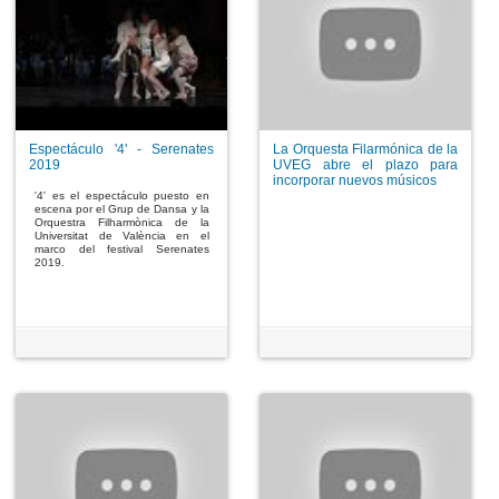
Espectáculo '4' - Serenates
La Orquesta Filarmónica de la
2019
UVEG abre el plazo para
incorporar nuevos músicos
'4' es el espectáculo puesto en
escena por el Grup de Dansa y la
Orquestra Filharmònica de la
Universitat de València en el
marco del festival Serenates
2019.