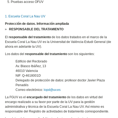
Pruebas acceso OFUV
1. Escuela Coral La Nau UV
Protección de datos. Información ampliada
RESPONSABLE DEL TRATAMIENTO
El
responsable del tratamiento
de los datos tratados en el marco de la
Escuela Coral La Nau UV es la Universitat de València-Estudi General (de
ahora en adelante la UV).
Los datos del
responsable del tratamiento
son los siguientes:
Edificio del Rectorado
Av. Blasco Ibáñez, 13
46010 Valencia
NIF: Q-4618001D
Delegado de protección de datos: profesor doctor Javier Plaza
Penadés
Correo electrónico:
lopd@uv.es
La FGUV es el
encargado del tratamiento
de los datos en virtud del
encargo realizado a su favor por parte de la UV para la gestión
administrativa y técnica de la Escuela Coral La Nau UV. Así mismo es
responsable del Registro de actividades de tratamiento correspondiente.