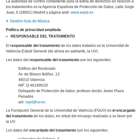
La autoridad de control competente para la tutela de derechos en relación a
los tratamientos es la Agencia Española de Protección de Datos, calle Jorge
Juan, 6 (28001) Madrid y página web:
www.aepd.es
4. Gestión Aula de Música
Política de privacidad ampliada
RESPONSABLE DEL TRATAMIENTO
El
responsable del tratamiento
de los datos tratados es la Universitat de
València-Estudi General (de ahora en adelante, la UV).
Les datos del
responsable del tratamiento
son los siguientes:
Edificio del Rectorado
Av. de Blasco Ibáñez, 13
46010 Valencia
NIF: Q-4618001D
Delegado de Protección de datos: profesor doctor Javier Plaza
Penadés
a/e:
lopd@uv.es
La Fundación General de la Universitat de València (FGUV) es
el encargado
del tratamiento
de los datos, en virtud del encargo realizado a su favor por
la UV.
Los datos del
encardado del tratamiento
son los siguientes: