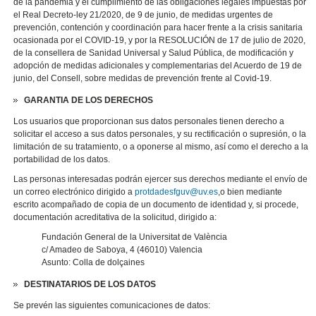
de la pandemia y el cumplimiento de las obligaciones legales impuestas por
el Real Decreto-ley 21/2020, de 9 de junio, de medidas urgentes de
prevención, contención y coordinación para hacer frente a la crisis sanitaria
ocasionada por el COVID-19, y por la RESOLUCIÓN de 17 de julio de 2020,
de la consellera de Sanidad Universal y Salud Pública, de modificación y
adopción de medidas adicionales y complementarias del Acuerdo de 19 de
junio, del Consell, sobre medidas de prevención frente al Covid-19.
GARANTIA DE LOS DERECHOS
Los usuarios que proporcionan sus datos personales tienen derecho a
solicitar el acceso a sus datos personales, y su rectificación o supresión, o la
limitación de su tratamiento, o a oponerse al mismo, así como el derecho a la
portabilidad de los datos.
Las personas interesadas podrán ejercer sus derechos mediante el envío de
un correo electrónico dirigido a
protdadesfguv@uv.es
,o bien mediante
escrito acompañado de copia de un documento de identidad y, si procede,
documentación acreditativa de la solicitud, dirigido a:
Fundación General de la Universitat de València
c/ Amadeo de Saboya, 4 (46010) Valencia
Asunto: Colla de dolçaines
DESTINATARIOS DE LOS DATOS
Se prevén las siguientes comunicaciones de datos: