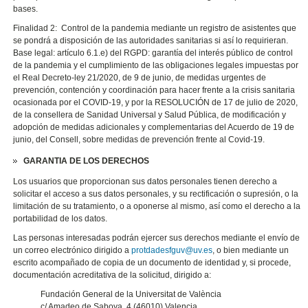
bases.
Finalidad 2: Control de la pandemia mediante un registro de asistentes que
se pondrá a disposición de las autoridades sanitarias si así lo requirieran.
Base legal: artículo 6.1.e) del RGPD: garantía del interés público de control
de la pandemia y el cumplimiento de las obligaciones legales impuestas por
el Real Decreto-ley 21/2020, de 9 de junio, de medidas urgentes de
prevención, contención y coordinación para hacer frente a la crisis sanitaria
ocasionada por el COVID-19, y por la RESOLUCIÓN de 17 de julio de 2020,
de la consellera de Sanidad Universal y Salud Pública, de modificación y
adopción de medidas adicionales y complementarias del Acuerdo de 19 de
junio, del Consell, sobre medidas de prevención frente al Covid-19.
GARANTIA DE LOS DERECHOS
Los usuarios que proporcionan sus datos personales tienen derecho a
solicitar el acceso a sus datos personales, y su rectificación o supresión, o la
limitación de su tratamiento, o a oponerse al mismo, así como el derecho a la
portabilidad de los datos.
Las personas interesadas podrán ejercer sus derechos mediante el envío de
un correo electrónico dirigido a
protdadesfguv@uv.es
, o bien mediante un
escrito acompañado de copia de un documento de identidad y, si procede,
documentación acreditativa de la solicitud, dirigido a:
Fundación General de la Universitat de València
c/ Amadeo de Saboya, 4 (46010) Valencia