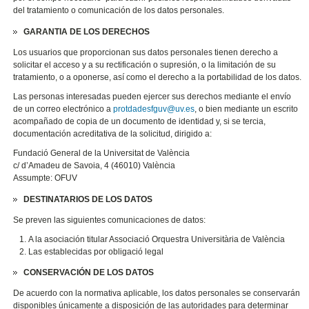
del tratamiento o comunicación de los datos personales.
GARANTIA DE LOS DERECHOS
Los usuarios que proporcionan sus datos personales tienen derecho a
solicitar el acceso y a su rectificación o supresión, o la limitación de su
tratamiento, o a oponerse, así como el derecho a la portabilidad de los datos.
Las personas interesadas pueden ejercer sus derechos mediante el envío
de un correo electrónico a
protdadesfguv@uv.es
, o bien mediante un escrito
acompañado de copia de un documento de identidad y, si se tercia,
documentación acreditativa de la solicitud, dirigido a:
Fundació General de la Universitat de València
c/ d’Amadeu de Savoia, 4 (46010) València
Assumpte: OFUV
DESTINATARIOS DE LOS DATOS
Se preven las siguientes comunicaciones de datos:
A la asociación titular Associació Orquestra Universitària de València
Las establecidas por obligació legal
CONSERVACIÓN DE LOS DATOS
De acuerdo con la normativa aplicable, los datos personales se conservarán
disponibles únicamente a disposición de las autoridades para determinar