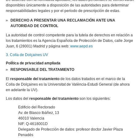
disponibles únicamente a disposición de las autoridades para determinar
responsabilidades legales y por el periodo de prescripción de estas.
DERECHO A PRESENTAR UNA RECLAMACIÓN ANTE UNA
AUTORIDAD DE CONTROL
La autoridad de control competente para la tutela de derechos en relación a
los tratamientos es la Agencia Española de Protección de Datos, calle Jorge
Juan, 6 (28001) Madrid y página web:
www.aepd.es
3. Colla de Dolçaines UV
Política de privacidad ampliada
RESPONSABLE DEL TRATAMIENTO
El
responsable del tratamiento
de los datos tratados en el marco de la
Colla de Dolçaines es la Universitat de València-Estudi General (de ahora
en adelante la UV).
Los datos del
responsable del tratamiento
son los siguientes:
Edificio del Rectorado
Av. de Blasco Ibáñez, 13
46010 Valencia
NIF: Q-4618001D
Delegado de Protección de datos: profesor doctor Javier Plaza
Penadés