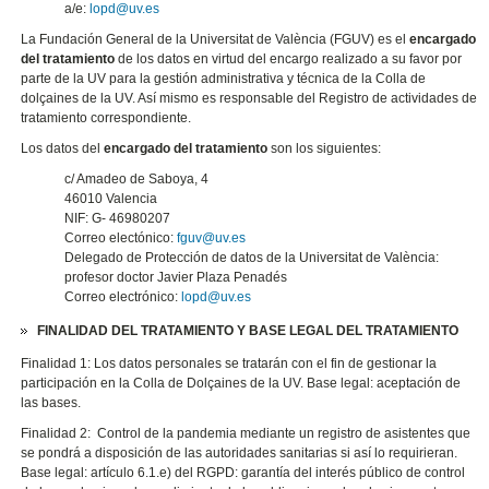
a/e:
lopd@uv.es
La Fundación General de la Universitat de València (FGUV) es el
encargado
del tratamiento
de los datos en virtud del encargo realizado a su favor por
parte de la UV para la gestión administrativa y técnica de la Colla de
dolçaines de la UV. Así mismo es responsable del Registro de actividades de
tratamiento correspondiente.
Los datos del
encargado del tratamiento
son los siguientes:
c/ Amadeo de Saboya, 4
46010 Valencia
NIF: G- 46980207
Correo electónico:
fguv@uv.es
Delegado de Protección de datos de la Universitat de València:
profesor doctor Javier Plaza Penadés
Correo electrónico:
lopd@uv.es
FINALIDAD DEL TRATAMIENTO Y BASE LEGAL DEL TRATAMIENTO
Finalidad 1: Los datos personales se tratarán con el fin de gestionar la
participación en la Colla de Dolçaines de la UV. Base legal: aceptación de
las bases.
Finalidad 2: Control de la pandemia mediante un registro de asistentes que
se pondrá a disposición de las autoridades sanitarias si así lo requirieran.
Base legal: artículo 6.1.e) del RGPD: garantía del interés público de control