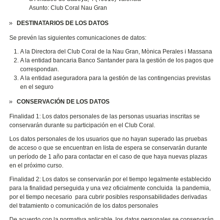
Asunto: Club Coral Nau Gran
DESTINATARIOS DE LOS DATOS
Se prevén las siguientes comunicaciones de datos:
A la Directora del Club Coral de la Nau Gran, Mònica Perales i Massana
A la entidad bancaria Banco Santander para la gestión de los pagos que
correspondan.
A la entidad aseguradora para la gestión de las contingencias previstas
en el seguro
CONSERVACIÓN DE LOS DATOS
Finalidad 1: Los datos personales de las personas usuarias inscritas se
conservarán durante su participación en el Club Coral.
Los datos personales de los usuarios que no hayan superado las pruebas
de acceso o que se encuentran en lista de espera se conservarán durante
un período de 1 año para contactar en el caso de que haya nuevas plazas
en el próximo curso.
Finalidad 2: Los datos se conservarán por el tiempo legalmente establecido
para la finalidad perseguida y una vez oficialmente concluida la pandemia,
por el tiempo necesario para cubrir posibles responsabilidades derivadas
del tratamiento o comunicación de los datos personales
De acuerdo con la normativa aplicable, los datos personales se conservarán