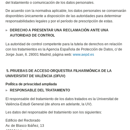
del tratamiento o comunicación de los datos personales.
De acuerdo con la normativa aplicable, los datos personales se conservarán
disponibles únicamente a disposición de las autoridades para determinar
responsabilidades legales y por el período de prescripción de estas.
DERECHO A PRESENTAR UNA RECLAMACIÓN ANTE UNA
AUTORIDAD DE CONTROL
La autoridad de control competente para la tutela de derechos en relación
con los tratamientos es la Agencia Española de Protección de Datos, c/ de
Jorge Juan, 6. 28001 Madrid, página web:
www.aepd.es
5. PRUEBAS DE ACCESO ORQUESTRA FILHARMÒNICA DE LA
UNIVERSITAT DE VALÈNCIA (OFUV)
Política de privacidad ampliada
RESPONSABLE DEL TRATAMIENTO
El responsable del tratamiento de los datos tratados es la Universitat de
València-Estudi General (de ahora en adelante, la UV).
Les datos del responsable del tratamiento son los siguientes:
Edificio del Rectorado
Av. de Blasco Ibáñez, 13