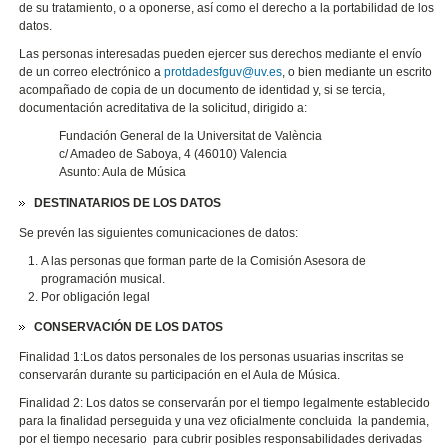
de su tratamiento, o a oponerse, así como el derecho a la portabilidad de los
datos.
Las personas interesadas pueden ejercer sus derechos mediante el envío
de un correo electrónico a
protdadesfguv@uv.es
, o bien mediante un escrito
acompañado de copia de un documento de identidad y, si se tercia,
documentación acreditativa de la solicitud, dirigido a:
Fundación General de la Universitat de València
c/ Amadeo de Saboya, 4 (46010) Valencia
Asunto: Aula de Música
DESTINATARIOS DE LOS DATOS
Se prevén las siguientes comunicaciones de datos:
A las personas que forman parte de la Comisión Asesora de
programación musical.
Por obligación legal
CONSERVACIÓN DE LOS DATOS
Finalidad 1:Los datos personales de los personas usuarias inscritas se
conservarán durante su participación en el Aula de Música.
Finalidad 2: Los datos se conservarán por el tiempo legalmente establecido
para la finalidad perseguida y una vez oficialmente concluida la pandemia,
por el tiempo necesario para cubrir posibles responsabilidades derivadas