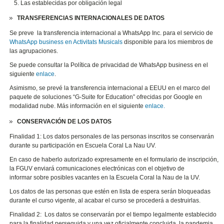
Las establecidas por obligación legal
TRANSFERENCIAS INTERNACIONALES DE DATOS
Se preve la transferencia internacional a WhatsApp Inc. para el servicio de
WhatsApp business en Activitats Musicals
disponible para los miembros de
las agrupaciones.
Se puede consultar la Política de privacidad de WhatsApp business en el
siguiente
enlace
.
Asimismo, se prevé la transferencia internacional a EEUU en el marco del
paquete de soluciones “G-Suite for Education” ofrecidas por Google en
modalidad nube. Más información en el siguiente
enlace.
CONSERVACIÓN DE LOS DATOS
Finalidad 1: Los datos personales de las personas inscritos se conservarán
durante su participación en Escuela Coral La Nau UV.
En caso de haberlo autorizado expresamente en el formulario de inscripción,
la FGUV enviará comunicaciones electrónicas con el objetivo de
informar sobre posibles vacantes en la Escuela Coral la Nau de la UV.
Los datos de las personas que estén en lista de espera serán bloqueadas
durante el curso vigente, al acabar el curso se procederá a destruirlas.
Finalidad 2: Los datos se conservarán por el tiempo legalmente establecido
para la finalidad perseguida y una vez oficialmente concluida la pandemia,