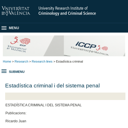
MENU
Home
>
Research
>
Research lines
> Estadística criminal
SUBMENU
Estadística criminal i del sistema penal
ESTADÍSTICA CRIMINAL I DEL SISTEMA PENAL
Publicacions:
Ricardo Juan