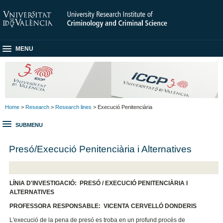
MENU
Home
>
Research
>
Research lines
> Execució Penitenciària
SUBMENU
Presó/Execució Penitenciària i Alternatives
LÍNIA D'INVESTIGACIÓ: PRESÓ / EXECUCIÓ PENITENCIÀRIA I
ALTERNATIVES
PROFESSORA RESPONSABLE: VICENTA CERVELLÓ DONDERIS
L'execució de la pena de presó es troba en un profund procés de