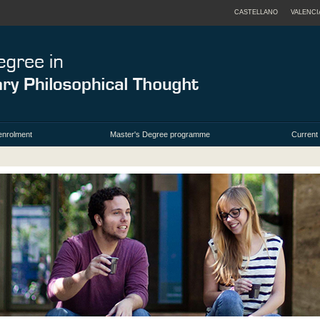
CASTELLANO
VALENCI
enrolment
Master's Degree programme
Current