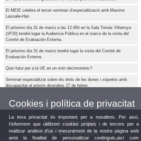
El MEIE celebra el tercer seminari d’especialització amb Maxime
Lassalle-Han
El próximo día 31 de marzo a las 12:45h en la Sala Tomás Villarroya
(1P20) tendrá lugar la Audiencia Pública en el marco de la visita del
Comité de Evaluación Externa.
El próximo día 31 de marzo tendrá lugar la visita del Comité de
Evaluación Externa.
Quin futur per a la UE en un món decimonònic?
Seminari especialitzat sobre els drets de les dones i xiquetes amb
discapacitat el pròxim divendres 27 de febrer.
Cookies i política de privacitat
La teva privacitat és important per a nosaltres. Per això,
t'informem que utilitzem cookies pròpies i de tercers per a
realitzar anàlisis d'ús i mesurament de la nostra pàgina web
amb la finalitat de personalitzar continguts,així com