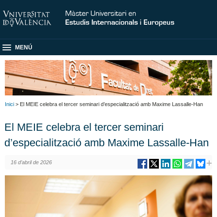
MENÚ
Inici
> El MEIE celebra el tercer seminari d’especialització amb Maxime Lassalle-Han
El MEIE celebra el tercer seminari
d’especialització amb Maxime Lassalle-Han
16 d’abril de 2026