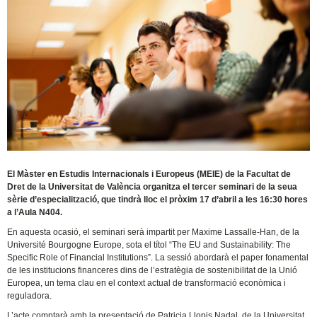
El Màster en Estudis Internacionals i Europeus (MEIE) de la Facultat de
Dret de la Universitat de València organitza el tercer seminari de la seua
sèrie d’especialització, que tindrà lloc el pròxim 17 d’abril a les 16:30 hores
a l’Aula N404.
En aquesta ocasió, el seminari serà impartit per Maxime Lassalle-Han, de la
Université Bourgogne Europe, sota el títol “The EU and Sustainability: The
Specific Role of Financial Institutions”. La sessió abordarà el paper fonamental
de les institucions financeres dins de l’estratègia de sostenibilitat de la Unió
Europea, un tema clau en el context actual de transformació econòmica i
reguladora.
L’acte comptarà amb la presentació de Patricia Llopis Nadal, de la Universitat