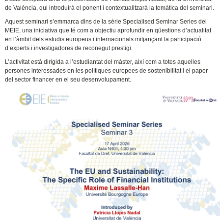
de València, qui introduirà el ponent i contextualitzarà la temàtica del seminari.
Aquest seminari s’emmarca dins de la sèrie Specialised Seminar Series del
MEIE, una iniciativa que té com a objectiu aprofundir en qüestions d’actualitat
en l’àmbit dels estudis europeus i internacionals mitjançant la participació
d’experts i investigadores de reconegut prestigi.
L’activitat està dirigida a l’estudiantat del màster, així com a totes aquelles
persones interessades en les polítiques europees de sostenibilitat i el paper
del sector financer en el seu desenvolupament.