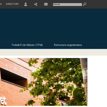
SH
DIRECTORI
USER
Treball Fi de Màster (TFM)
Estructura organitzativa