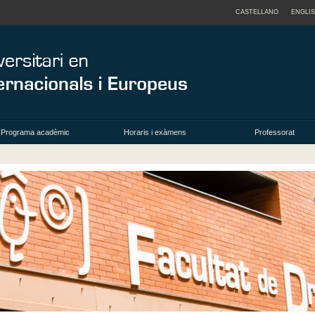
CASTELLANO
ENGLI
Programa acadèmic
Horaris i exàmens
Professorat