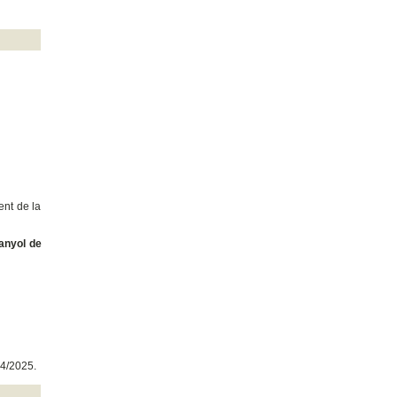
nt de la
anyol de
24/2025.