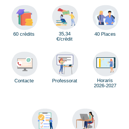
35,34
60 crèdits
40 Places
€/crèdit
Horaris
Professorat
Contacte
2026-2027