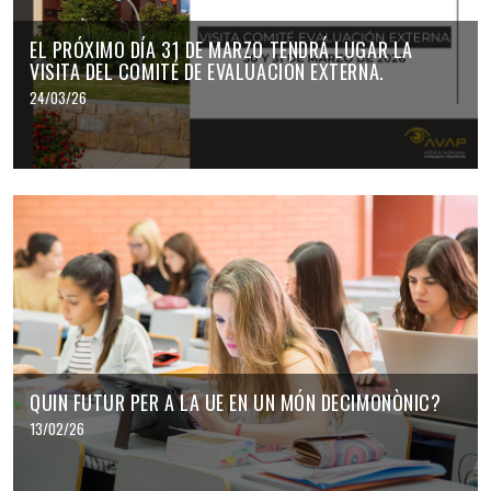
EL PRÓXIMO DÍA 31 DE MARZO TENDRÁ LUGAR LA
VISITA DEL COMITÉ DE EVALUACIÓN EXTERNA.
24/03/26
QUIN FUTUR PER A LA UE EN UN MÓN DECIMONÒNIC?
13/02/26