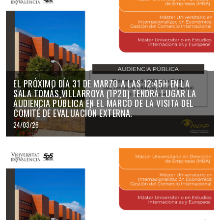
EL PRÓXIMO DÍA 31 DE MARZO A LAS 12:45H EN LA
SALA TOMÁS VILLARROYA (1P20) TENDRÁ LUGAR LA
AUDIENCIA PÚBLICA EN EL MARCO DE LA VISITA DEL
COMITÉ DE EVALUACIÓN EXTERNA.
24/03/26