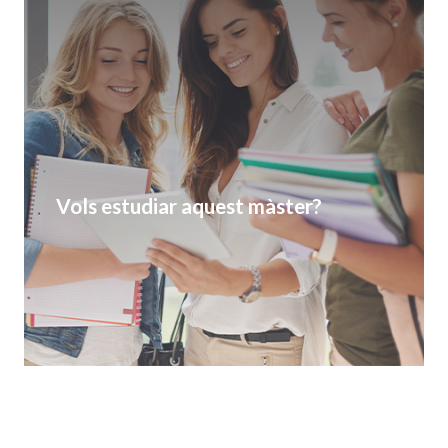
Vols estudiar aquest màster?