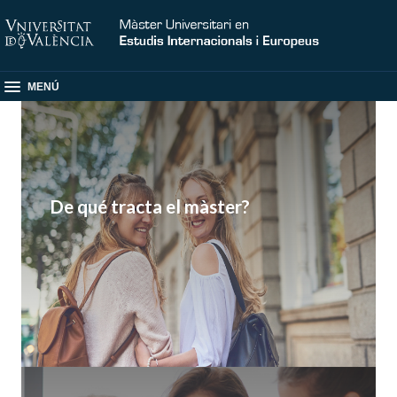
MENÚ
De qué tracta el màster?