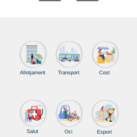
Allotjament
Transport
Cost
Salut
Oci
Esport