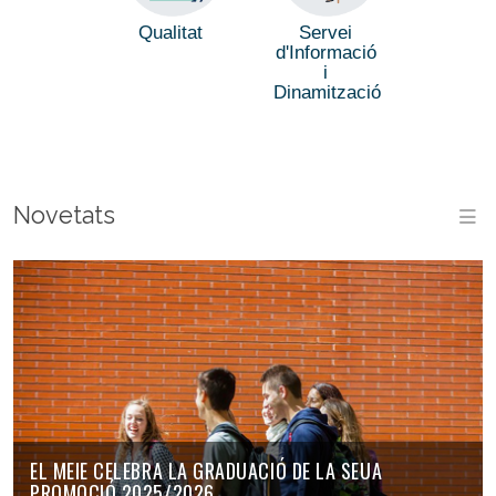
Qualitat
Servei
d'Informació
i
Dinamització
Novetats
M
EL MEIE CELEBRA LA GRADUACIÓ DE LA SEUA
PROMOCIÓ 2025/2026