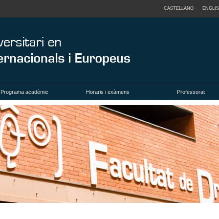
CASTELLANO
ENGLI
Programa acadèmic
Horaris i exàmens
Professorat