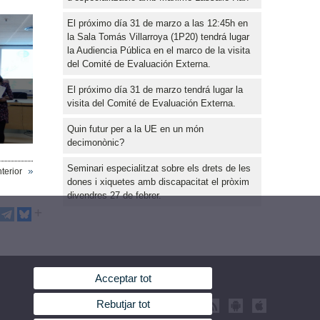
El próximo día 31 de marzo a las 12:45h en
la Sala Tomás Villarroya (1P20) tendrá lugar
la Audiencia Pública en el marco de la visita
del Comité de Evaluación Externa.
El próximo día 31 de marzo tendrá lugar la
visita del Comité de Evaluación Externa.
Quin futur per a la UE en un món
decimonònic?
Seminari especialitzat sobre els drets de les
terior
dones i xiquetes amb discapacitat el pròxim
divendres 27 de febrer.
Acceptar tot
Rebutjar tot