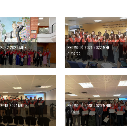
2022-2023 MEIE
PROMOCIÓ 2021-2022 MEIE
01/07/22
2019-2021 MEIUE
PROMOCIÓ 2018-2020​ MEIUE
01/07/18