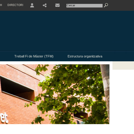
SH
DIRECTORI
USER
Treball Fi de Màster (TFM)
Estructura organitzativa