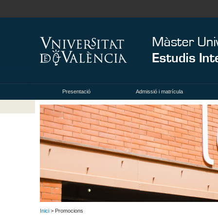
Presentació
Admissió i matrícula
Inici
> Promocions