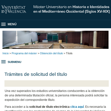
MENÚ
Inicio
>
Programa del máster
>
Obtención del título
> Títols
SUBMENU
Trámites de solicitud del título
Una vez superados los estudios universitarios conducentes a la obtención
de una determinada titulación oficial, la persona interesada podrá solicitar la
expedición del correspondiente título.
Para acceder a la
solicitud de título electrónica
clica aquí
. Es necesaria la