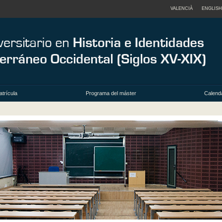
VALENCIÀ
ENGLISH
trícula
Programa del máster
Calenda