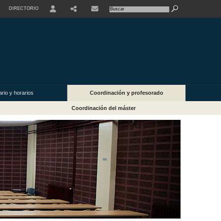
DIRECTORIO
USER
rio y horarios
Coordinación y profesorado
Coordinación del máster