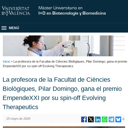
MENÚ
Inicio
> La profesora de la Facultat de Ciències Biològiques, Pilar Domingo, gana el premio
EmpendeXXI por su spin-off Evolving Therapeutics
La profesora de la Facultat de Ciències
Biològiques, Pilar Domingo, gana el premio
EmpendeXXI por su spin-off Evolving
Therapeutics
25 mayo de 2026