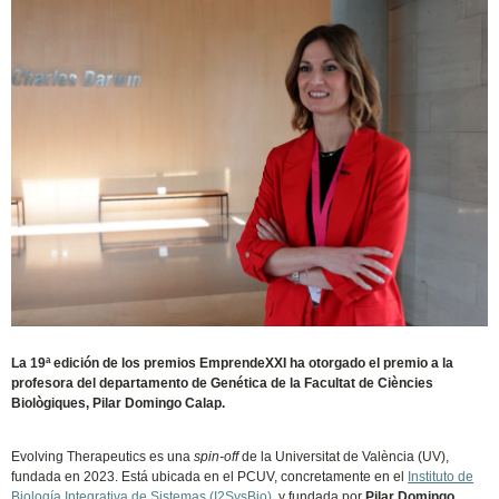
La 19ª edición de los premios EmprendeXXI ha otorgado el premio a la
profesora del departamento de Genética de la Facultat de Ciències
Biològiques, Pilar Domingo Calap.
Evolving Therapeutics es una
spin-off
de la Universitat de València (UV),
fundada en 2023. Está ubicada en el PCUV, concretamente en el
Instituto de
Biología Integrativa de Sistemas (I2SysBio)
, y fundada por
Pilar Domingo